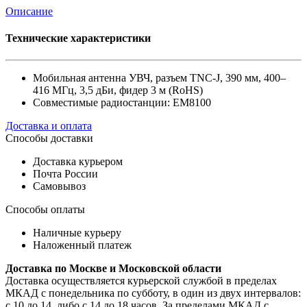
Описание
Технические характеристики
Мобильная антенна УВЧ, разъем TNC-J, 390 мм, 400–
416 МГц, 3,5 дБи, фидер 3 м (RoHS)
Совместимые радиостанции: EM8100
Доставка и оплата
Способы доставки
Доставка курьером
Почта России
Самовывоз
Способы оплаты
Наличные курьеру
Наложенный платеж
Доставка по Москве и Московской области
Доставка осуществляется курьерской службой в пределах
МКАД с понедельника по субботу, в один из двух интервалов:
с 10 до 14, либо с 14 до 18 часов. За пределами МКАД с