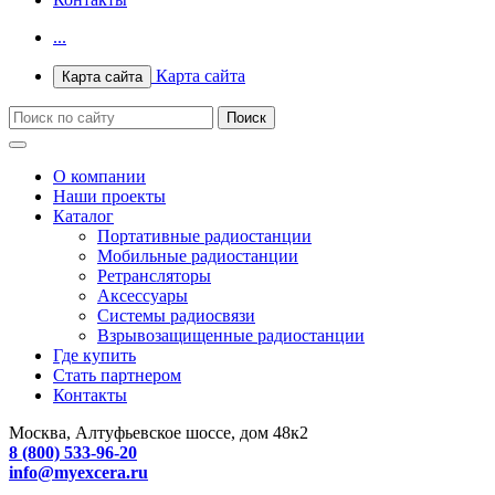
...
Карта сайта
Карта сайта
О компании
Наши проекты
Каталог
Портативные радиостанции
Мобильные радиостанции
Ретрансляторы
Аксессуары
Системы радиосвязи
Взрывозащищенные радиостанции
Где купить
Стать партнером
Контакты
Москва, Алтуфьевское шоссе, дом 48к2
8 (800) 533-96-20
info@myexcera.ru