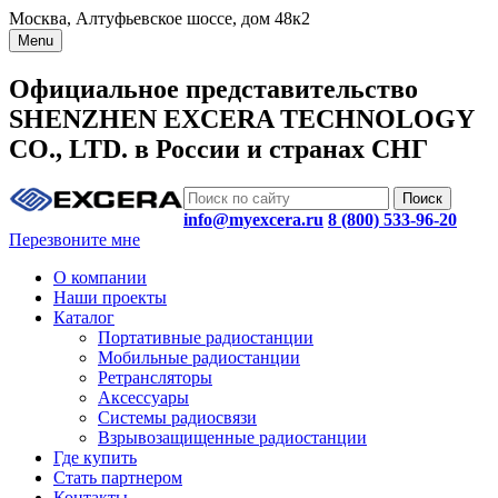
Москва, Алтуфьевское шоссе, дом 48к2
Menu
Официальное представительство
SHENZHEN EXCERA TECHNOLOGY
CO., LTD. в России и странах СНГ
info@myexcera.ru
8 (800) 533-96-20
Перезвоните мне
О компании
Наши проекты
Каталог
Портативные радиостанции
Мобильные радиостанции
Ретрансляторы
Аксессуары
Системы радиосвязи
Взрывозащищенные радиостанции
Где купить
Стать партнером
Контакты