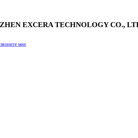
NZHEN EXCERA TECHNOLOGY CO., LTD. 
звоните мне