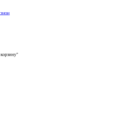
связи
 корзину"