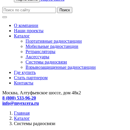
О компании
Наши проекты
Каталог
Портативные радиостанции
Мобильные радиостанции
Ретрансляторы
Аксессуары
Системы радиосвязи
Взрывозащищенные радиостанции
Где купить
Стать партнером
Контакты
Москва, Алтуфьевское шоссе, дом 48к2
8 (800) 533-96-20
info@myexcera.ru
Главная
Каталог
Системы радиосвязи