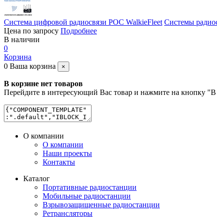
Система цифровой радиосвязи POC WalkieFleet
Системы радио
Цена по запросу
Подробнее
В наличии
0
Корзина
0
Ваша корзина
×
В корзине нет товаров
Перейдите в интересующий Вас товар и нажмите на кнопку "В
О компании
О компании
Наши проекты
Контакты
Каталог
Портативные радиостанции
Мобильные радиостанции
Взрывозащищенные радиостанции
Ретрансляторы