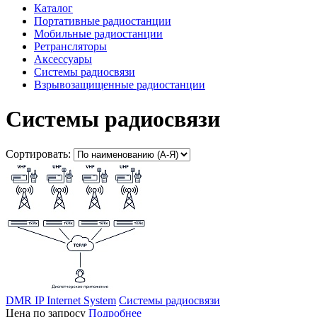
Каталог
Портативные радиостанции
Мобильные радиостанции
Ретрансляторы
Аксессуары
Системы радиосвязи
Взрывозащищенные радиостанции
Системы радиосвязи
Сортировать:
DMR IP Internet System
Системы радиосвязи
Цена по запросу
Подробнее