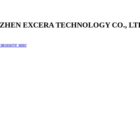
NZHEN EXCERA TECHNOLOGY CO., LTD. 
звоните мне