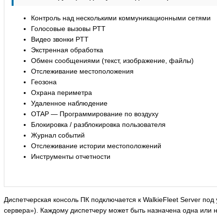
Контроль над несколькими коммуникационными сетями
Голосовые вызовы PTT
Видео звонки PTT
Экстренная обработка
Обмен сообщениями (текст, изображение, файлы)
Отслеживание местоположения
Геозона
Охрана периметра
Удаленное наблюдение
OTAP — Программирование по воздуху
Блокировка / разблокировка пользователя
Журнал событий
Отслеживание истории местоположений
Инструменты отчетности
Диспетчерская консоль ПК подключается к WalkieFleet Server по
сервера»). Каждому диспетчеру может быть назначена одна или н