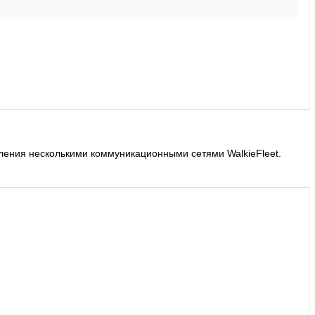
ления несколькими коммуникационными сетями WalkieFleet.