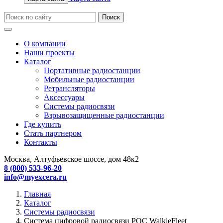
О компании
Наши проекты
Каталог
Портативные радиостанции
Мобильные радиостанции
Ретрансляторы
Аксессуары
Системы радиосвязи
Взрывозащищенные радиостанции
Где купить
Стать партнером
Контакты
Москва, Алтуфьевское шоссе, дом 48к2
8 (800) 533-96-20
info@myexcera.ru
Главная
Каталог
Системы радиосвязи
Система цифровой радиосвязи POC WalkieFleet