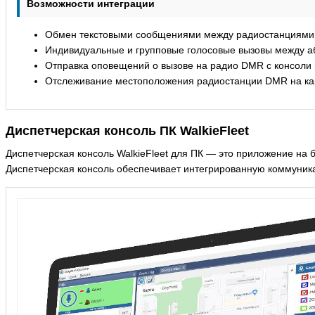
Возможности интеграции
Обмен текстовыми сообщениями между радиостанциями 
Индивидуальные и групповые голосовые вызовы между аб
Отправка оповещений о вызове на радио DMR с консоли 
Отслеживание местоположения радиостанции DMR на кар
Диспетчерская консоль ПК WalkieFleet
Диспетчерская консоль WalkieFleet для ПК — это приложение на
Диспетчерская консоль обеспечивает интегрированную коммуник