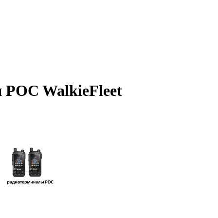
 POC WalkieFleet