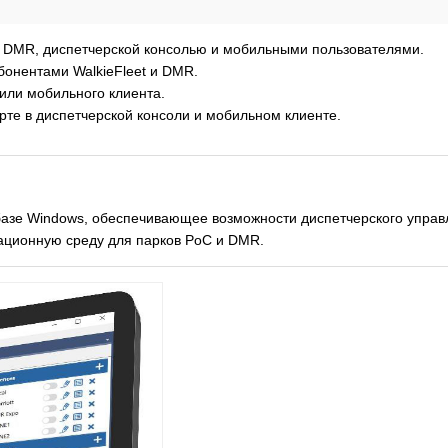
DMR, диспетчерской консолью и мобильными пользователями.
онентами WalkieFleet и DMR.
или мобильного клиента.
те в диспетчерской консоли и мобильном клиенте.
 базе Windows, обеспечивающее возможности диспетчерского управ
ационную среду для парков PoC и DMR.