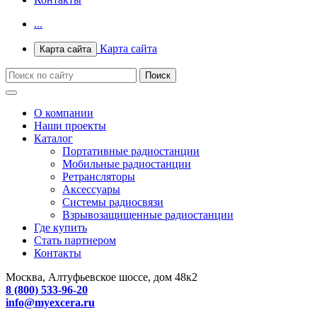
...
Карта сайта
Карта сайта
О компании
Наши проекты
Каталог
Портативные радиостанции
Мобильные радиостанции
Ретрансляторы
Аксессуары
Системы радиосвязи
Взрывозащищенные радиостанции
Где купить
Стать партнером
Контакты
Москва, Алтуфьевское шоссе, дом 48к2
8 (800) 533-96-20
info@myexcera.ru