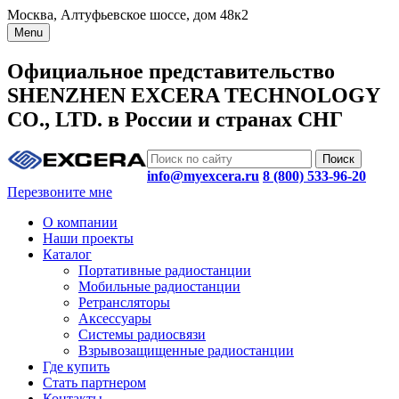
Москва, Алтуфьевское шоссе, дом 48к2
Menu
Официальное представительство
SHENZHEN EXCERA TECHNOLOGY
CO., LTD. в России и странах СНГ
info@myexcera.ru
8 (800) 533-96-20
Перезвоните мне
О компании
Наши проекты
Каталог
Портативные радиостанции
Мобильные радиостанции
Ретрансляторы
Аксессуары
Системы радиосвязи
Взрывозащищенные радиостанции
Где купить
Стать партнером
Контакты