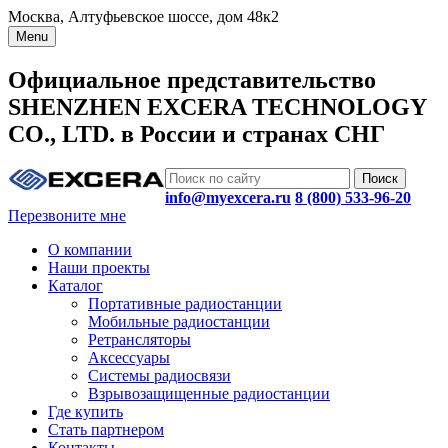
Москва, Алтуфьевское шоссе, дом 48к2
Menu
Официальное представительство
SHENZHEN EXCERA TECHNOLOGY
CO., LTD. в России и странах СНГ
info@myexcera.ru
8 (800) 533-96-20
Перезвоните мне
О компании
Наши проекты
Каталог
Портативные радиостанции
Мобильные радиостанции
Ретрансляторы
Аксессуары
Системы радиосвязи
Взрывозащищенные радиостанции
Где купить
Стать партнером
Контакты