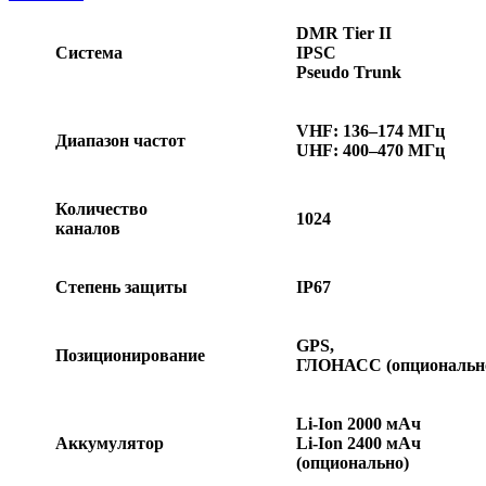
DMR Tier II
Система
IPSC
Pseudo Trunk
VHF: 136–174 МГц
Диапазон частот
UHF: 400–470 МГц
Количество
1024
каналов
Степень защиты
IP67
GPS,
Позиционирование
ГЛОНАСС (опциональн
Li-Ion 2000 мАч
Аккумулятор
Li-Ion 2400 мАч
(опционально)