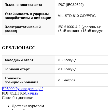
Пыле- и влагозащита
IP67 (IEC60529)
Устойчивость к ударным
MIL-STD-810 C/D/E/F/G
воздействиям и вибрации
Электростатический
IEC 61000-4-2 (уровень 4):
разряд
±8 кВ контакт, ±15 кВ воздух
GPS/ГЛОНАСС
Холодный старт
< 60 секунд
Горячий старт
< 10 секунд
Точность
< 9 метров
позиционирования
EP5000 Руководство.pdf
PDF 852.1 Кб
Скачать
Способы доставки
Доставка курьером