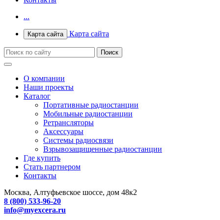
...
Карта сайта
Карта сайта
О компании
Наши проекты
Каталог
Портативные радиостанции
Мобильные радиостанции
Ретрансляторы
Аксессуары
Системы радиосвязи
Взрывозащищенные радиостанции
Где купить
Стать партнером
Контакты
Москва, Алтуфьевское шоссе, дом 48к2
8 (800) 533-96-20
info@myexcera.ru