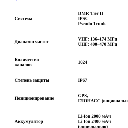
DMR Tier II
Система
IPSC
Pseudo Trunk
VHF: 136–174 МГц
Диапазон частот
UHF: 400–470 МГц
Количество
1024
каналов
Степень защиты
IP67
GPS,
Позиционирование
ГЛОНАСС (опциональн
Li-Ion 2000 мАч
Аккумулятор
Li-Ion 2400 мАч
(опционально)