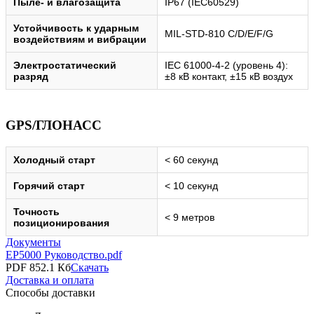
Пыле- и влагозащита
IP67 (IEC60529)
Устойчивость к ударным
MIL-STD-810 C/D/E/F/G
воздействиям и вибрации
Электростатический
IEC 61000-4-2 (уровень 4):
разряд
±8 кВ контакт, ±15 кВ воздух
GPS/ГЛОНАСС
Холодный старт
< 60 секунд
Горячий старт
< 10 секунд
Точность
< 9 метров
позиционирования
Документы
EP5000 Руководство.pdf
PDF 852.1 Кб
Скачать
Доставка и оплата
Способы доставки